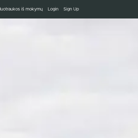
uotraukos iš mokymų
Login
Sign Up