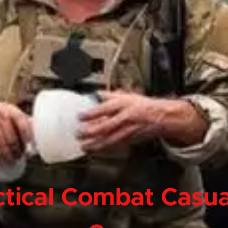
ctical Combat Casua