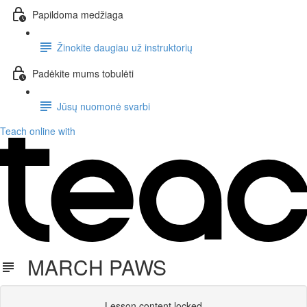
Papildoma medžiaga
Žinokite daugiau už instruktorių
Padėkite mums tobulėti
Jūsų nuomonė svarbi
Teach online with
MARCH PAWS
Lesson content locked