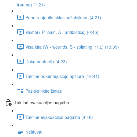
trauma) (1:21)
Penetruojantis akies sužalojimas (4:21)
Vaistai ( P -pain, A - antibiotics) (0:45)
Visa kita (W - wounds, S - splinting ir t.t.) (13:39)
Dokumentacija (4:23)
Taktinė nukentėjusiojo apžiūra (16:41)
Pasitikrinkite žinias
Taktinė evakuacijos pagalba
Taktinė evakuacijos pagalba (4:40)
Neštuvai