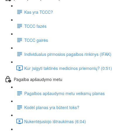
Kas yra TCCC?
TCCC fazės
TCCC gairės
Individualus pirmosios pagalbos rinkinys (IFAK)
Kur įsigyti taktinės medicinos priemonių? (0:51)
Pagalba apšaudymo metu
Pagalbos apšaudymo metu veiksmų planas
Kodėl planas yra būtent toks?
Nukentėjusiojo ištraukimas (6:04)