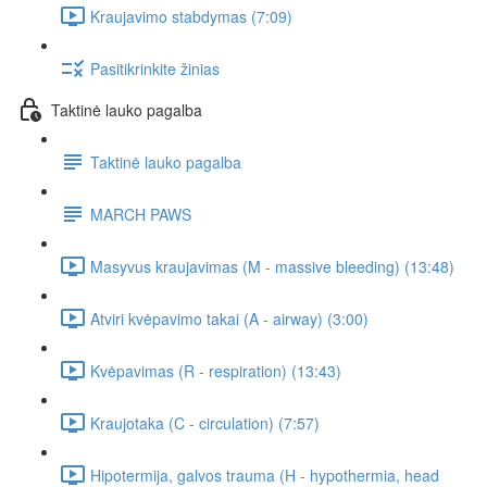
Kraujavimo stabdymas (7:09)
Pasitikrinkite žinias
Taktinė lauko pagalba
Taktinė lauko pagalba
MARCH PAWS
Masyvus kraujavimas (M - massive bleeding) (13:48)
Atviri kvėpavimo takai (A - airway) (3:00)
Kvėpavimas (R - respiration) (13:43)
Kraujotaka (C - circulation) (7:57)
Hipotermija, galvos trauma (H - hypothermia, head