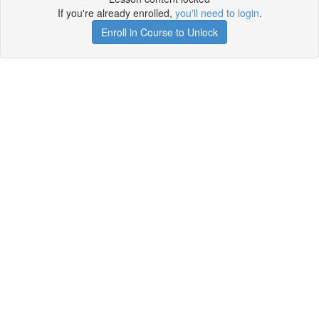
If you're already enrolled,
you'll need to login
.
Enroll in Course to Unlock